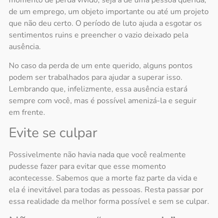
momento de perda vivido, seja a de uma pessoa querida,
de um emprego, um objeto importante ou até um projeto
que não deu certo. O período de luto ajuda a esgotar os
sentimentos ruins e preencher o vazio deixado pela
ausência.
No caso da
perda de um ente querido
, alguns pontos
podem ser trabalhados para ajudar a superar isso.
Lembrando que, infelizmente, essa ausência estará
sempre com você, mas é possível amenizá-la e seguir
em frente.
Evite se culpar
Possivelmente não havia nada que você realmente
pudesse fazer para evitar que esse momento
acontecesse. Sabemos que a morte faz parte da vida e
ela é inevitável para todas as pessoas. Resta passar por
essa realidade da melhor forma possível e sem se culpar.