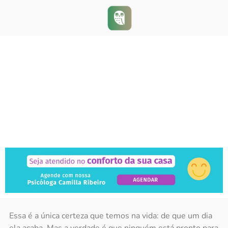
COMO LIDAR COM A PERDA
DE UM ENTE QUERIDO
Essa é a única certeza que temos na vida: de que um dia
ela acaba. Mas a verdade é que ninguém está pronto para