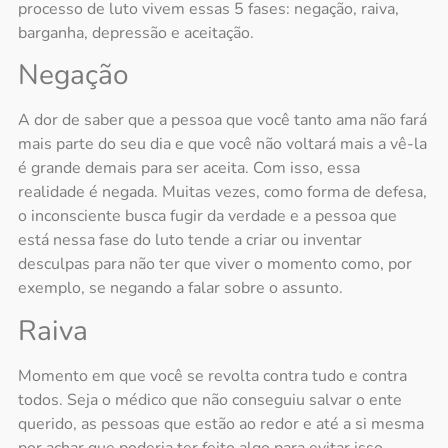
processo de
luto
vivem essas 5 fases: negação, raiva,
barganha, depressão e aceitação.
Negação
A dor de saber que a pessoa que você tanto ama não fará
mais parte do seu dia e que você não voltará mais a vê-la
é grande demais para ser aceita. Com isso, essa
realidade é negada. Muitas vezes, como forma de defesa,
o inconsciente busca fugir da verdade e a pessoa que
está nessa fase do
luto
tende a criar ou inventar
desculpas para não ter que viver o momento como, por
exemplo, se negando a falar sobre o assunto.
Raiva
Momento em que você se revolta contra tudo e contra
todos. Seja o médico que não conseguiu salvar o ente
querido, as pessoas que estão ao redor e até a si mesma
por achar que poderia ter feito algo para evitar isso,