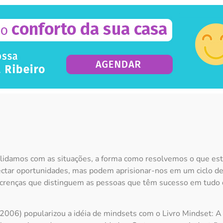
 lidamos com as situações, a forma como resolvemos o que es
tar oportunidades, mas podem aprisionar-nos em um ciclo de 
s crenças que distinguem as pessoas que têm sucesso em tudo 
2006) popularizou a idéia de mindsets com o Livro Mindset: A