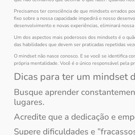
Precisamos ter consciência de que mindsets errados po
fixo sobre a nossa capacidade impedirá o nosso desenvo
desenvolvimento e novas experiências, eliminará nossa 
Um dos aspectos mais poderosos dos mindsets é o quão
das habilidades que devem ser praticadas repetidas ve
O mindset não nasce conosco. E se você se identifica c
própria mentalidade. Você é o único responsável pela pr
Dicas para ter um mindset 
Busque aprender constantement
lugares.
Acredite que a dedicação e em
Supere dificuldades e ”fracassos