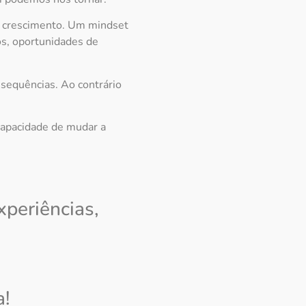
e crescimento. Um mindset
os, oportunidades de
sequências. Ao contrário
capacidade de mudar a
periências,
a!