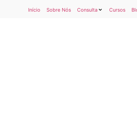
Início
Sobre Nós
Consulta
Cursos
Bl
MINDSET: 