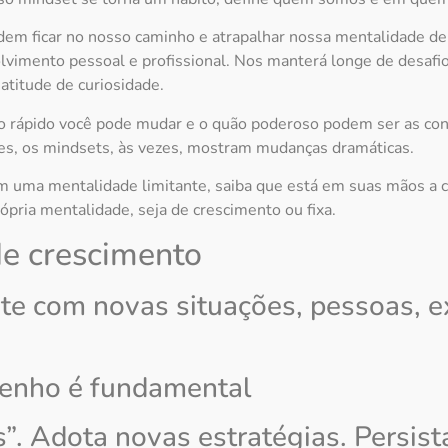
dem ficar no nosso caminho e atrapalhar nossa mentalidade d
lvimento pessoal e profissional. Nos manterá longe de desafi
atitude de curiosidade.
 rápido você pode mudar e o quão poderoso podem ser as con
zes, os mindsets, às vezes, mostram mudanças dramáticas.
om uma mentalidade limitante, saiba que está em suas mãos a 
ópria mentalidade, seja de crescimento ou fixa.
de crescimento
e com novas situações, pessoas, ex
penho é fundamental
”. Adota novas estratégias. Persist